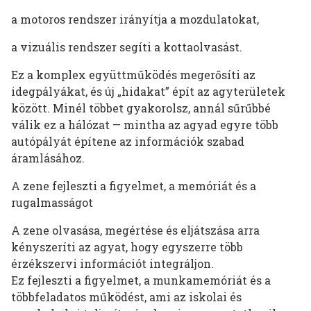
a motoros rendszer irányítja a mozdulatokat,
a vizuális rendszer segíti a kottaolvasást.
Ez a komplex együttműködés megerősíti az
idegpályákat, és új „hidakat” épít az agyterületek
között. Minél többet gyakorolsz, annál sűrűbbé
válik ez a hálózat — mintha az agyad egyre több
autópályát építene az információk szabad
áramlásához.
A zene fejleszti a figyelmet, a memóriát és a
rugalmasságot
A zene olvasása, megértése és eljátszása arra
kényszeríti az agyat, hogy egyszerre több
érzékszervi információt integráljon.
Ez fejleszti a figyelmet, a munkamemóriát és a
többfeladatos működést, ami az iskolai és