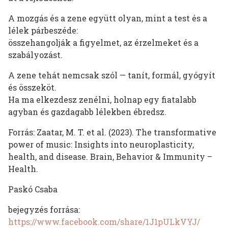
A mozgás és a zene együtt olyan, mint a test és a
lélek párbeszéde:
összehangolják a figyelmet, az érzelmeket és a
szabályozást.
A zene tehát nemcsak szól — tanít, formál, gyógyít
és összeköt.
Ha ma elkezdesz zenélni, holnap egy fiatalabb
agyban és gazdagabb lélekben ébredsz.
Forrás: Zaatar, M. T. et al. (2023). The transformative
power of music: Insights into neuroplasticity,
health, and disease. Brain, Behavior & Immunity –
Health.
Paskó Csaba
bejegyzés forrása:
https://www.facebook.com/share/1J1pULkVYJ/